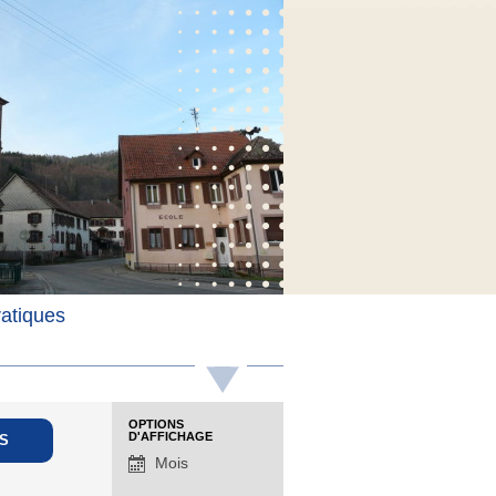
ratiques
Navigation
OPTIONS
D'AFFICHAGE
par
Mois
l'affichage