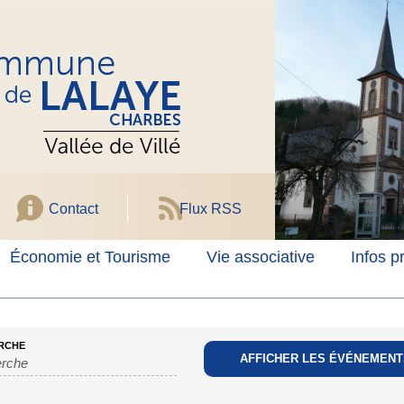
Contact
Flux RSS
Économie et Tourisme
Vie associative
Infos p
RCHE