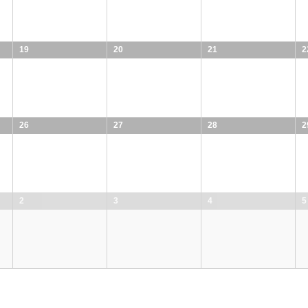
19
20
21
2
26
27
28
2
2
3
4
5