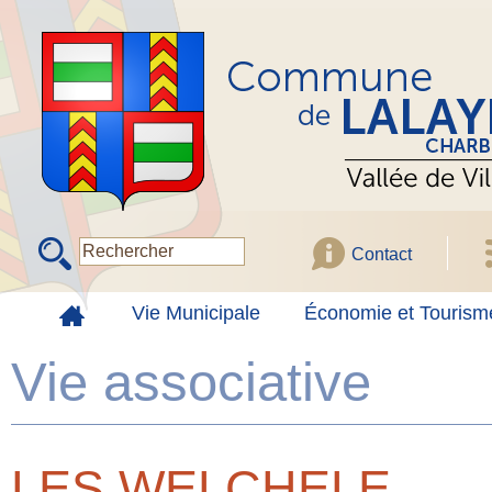
Contact
Vie Municipale
Économie et Tourism
Vie associative
LES WELCHELE