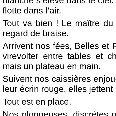
blanche s’élève dans le ciel
flotte dans l’air.
Tout va bien ! Le maître du f
regard de braise.
Arrivent nos fées, Belles et 
virevolter entre tables et
mais un plateau en main.
Suivent nos caissières enjou
leur écrin rouge, elles jettent
Tout est en place.
Nos plongeuses, discrètes m