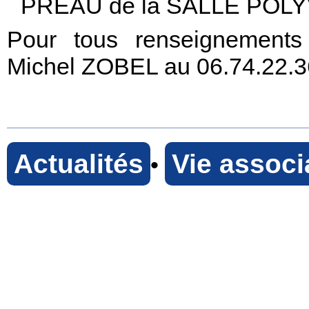
PREAU de la SALLE POL
Pour tous renseignements
Michel ZOBEL au 06.74.22.3
Actualités
Vie associ
•