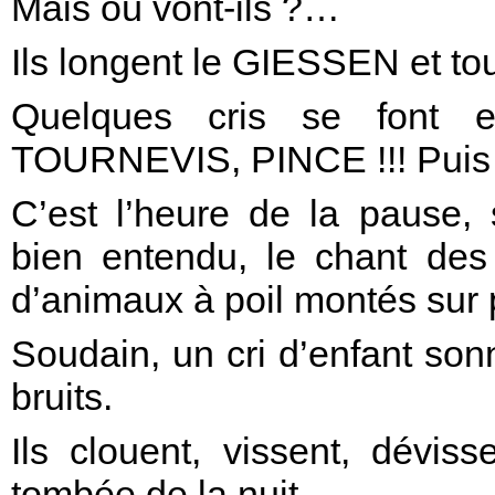
Mais où vont-ils ?…
Ils longent le GIESSEN et tou
Quelques cris se font
TOURNEVIS, PINCE !!! Puis 
C’est l’heure de la pause,
bien entendu, le chant des
d’animaux à poil montés sur 
Soudain, un cri d’enfant so
bruits.
Ils clouent, vissent, déviss
tombée de la nuit.