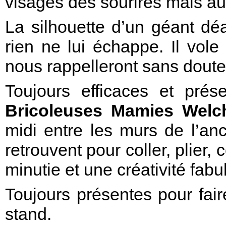
visages des sourires mais au
La silhouette d’un géant déa
rien ne lui échappe. Il vol
nous rappelleront sans dout
Toujours efficaces et pr
Bricoleuses Mamies Welc
midi entre les murs de l’an
retrouvent pour coller, plier
minutie et une créativité fabu
Toujours présentes pour fai
stand.