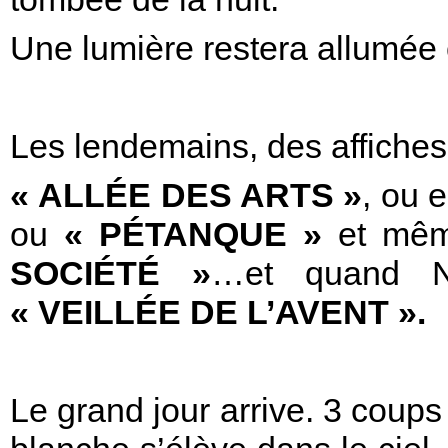
Une lumière restera allumée cet
Les lendemains, des affiches
« ALLÉE DES ARTS »
, ou 
ou
« PÉTANQUE »
et mêm
SOCIÉTÉ »
…et quand Noë
« VEILLÉE DE L’AVENT ».
Le grand jour arrive. 3 cou