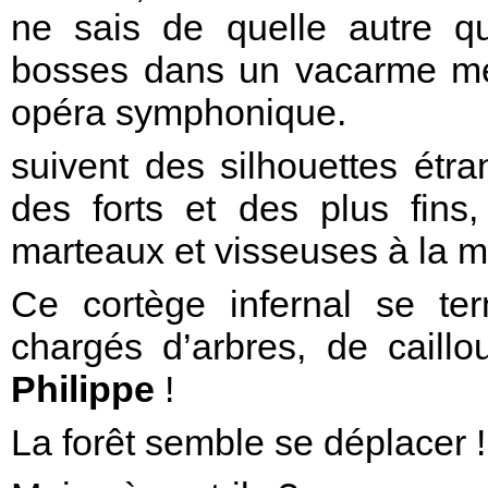
ne sais de quelle autre qu
bosses dans un vacarme mét
opéra symphonique.
suivent des silhouettes étra
des forts et des plus fins
marteaux et visseuses à la m
Ce cortège infernal se ter
chargés d’arbres, de caill
Philippe
!
La forêt semble se déplacer !