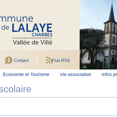
Contact
Flux RSS
Économie et Tourisme
Vie associative
Infos p
scolaire