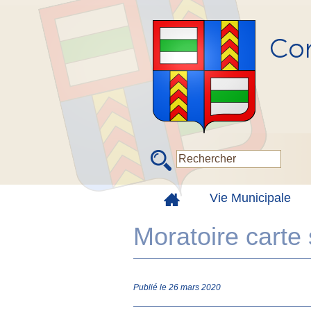
Vie Municipale
Moratoire carte 
Publié le 26 mars 2020