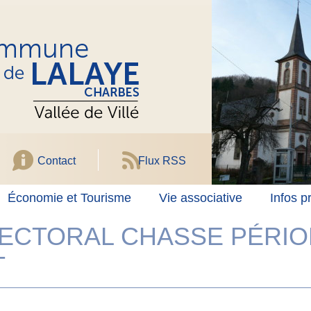
Contact
Flux RSS
Économie et Tourisme
Vie associative
Infos p
ECTORAL CHASSE PÉRIO
T