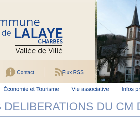
Contact
Flux RSS
Économie et Tourisme
Vie associative
Infos p
 DELIBERATIONS DU CM D